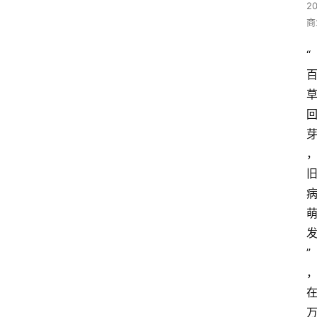
2
商
“
”