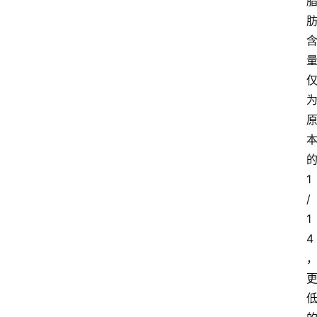
1
/
1
4