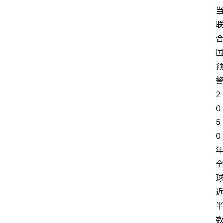
2
0
5
0