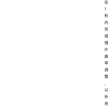
会
1
议
展
览
,