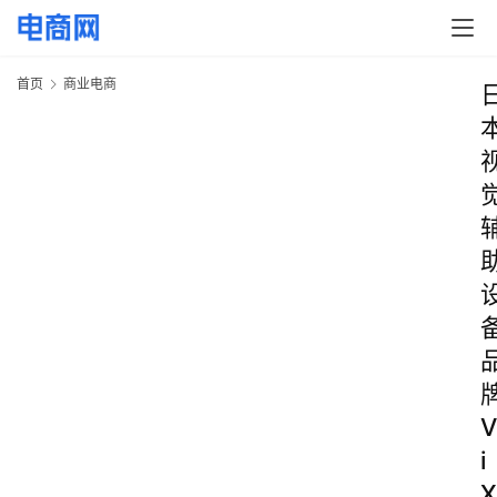
首页
商业电商
V
i
X