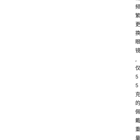
,
5
5