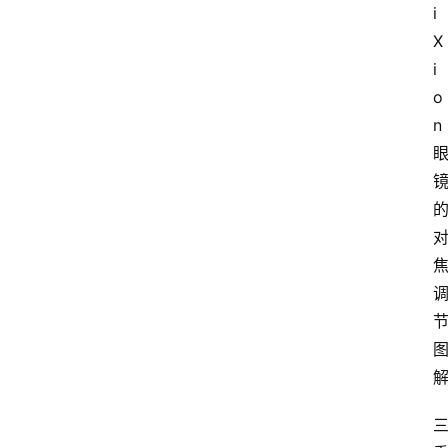
i
X
i
o
n