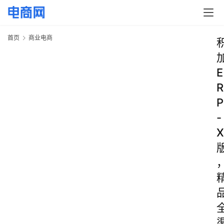
首页
商业电商
E
R
P
-
X