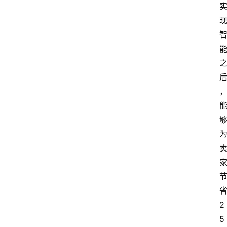
会
议
展
览
2
5