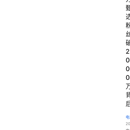
2
0
0
0
电
2