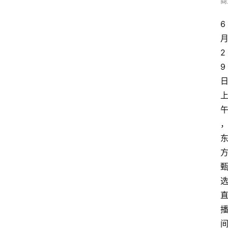
商
6
2
9