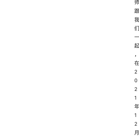
2
0
2
1
1
2