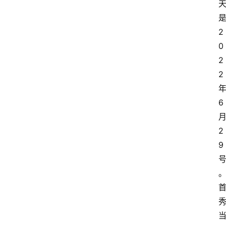
2
0
2
2
6
2
9