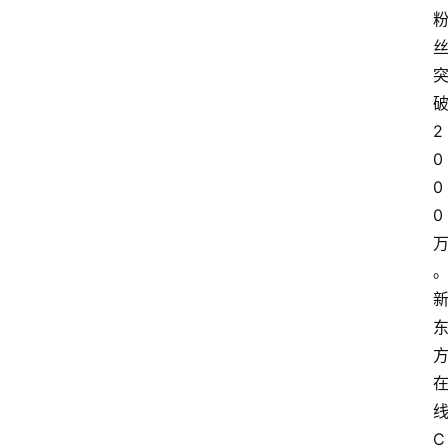
2
0
0
0
C