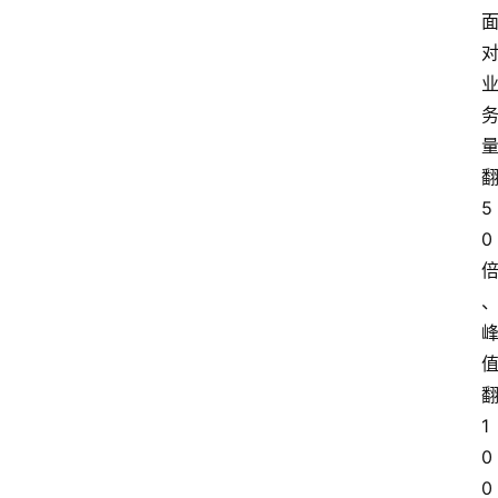
5
0
1
0
0