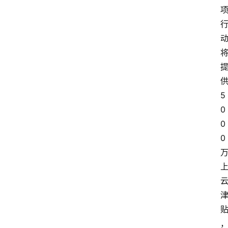
5
0
0
0