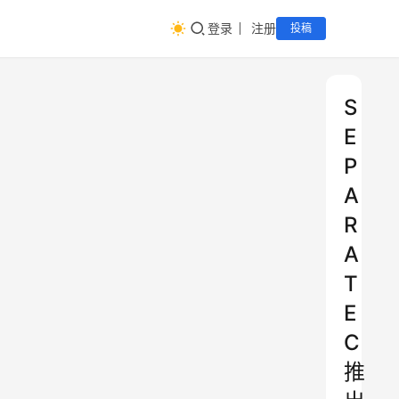
登录
注册
投稿
S
E
P
A
R
A
T
E
C
推