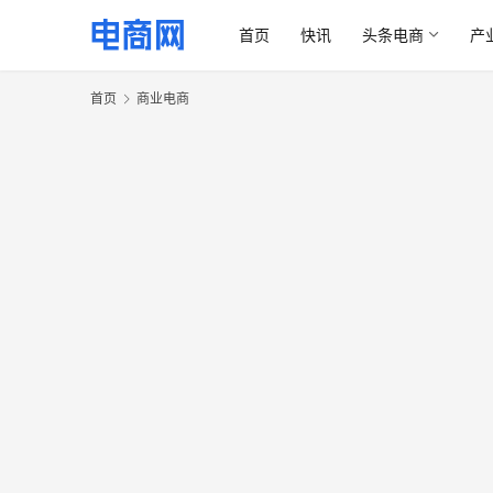
首页
快讯
头条电商
产
首页
商业电商