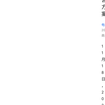
电
2
商
1
1
1
8
2
0