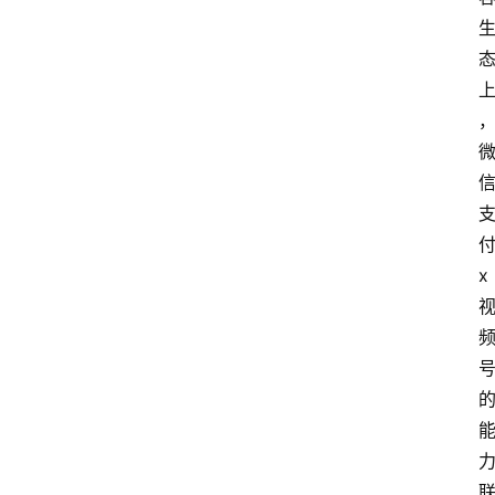
会
议
展
览
x