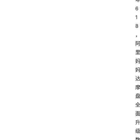
6
1
8