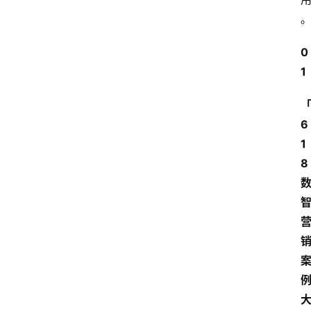
0
1
6
1
8