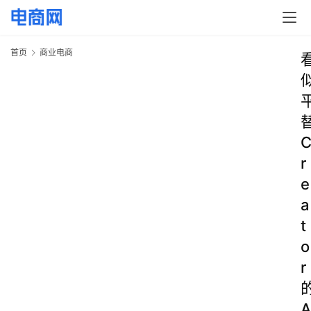
首页
商业电商
r
e
a
t
o
r
A