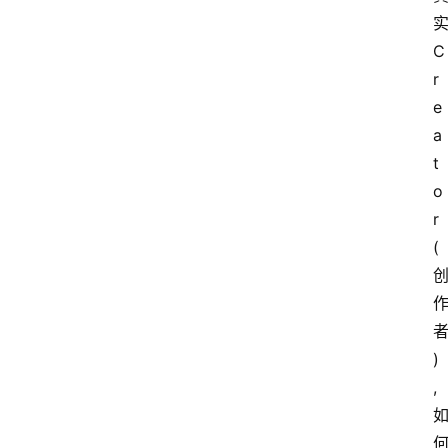
会
议
C
展
r
览
e
a
t
o
r
(
)
,