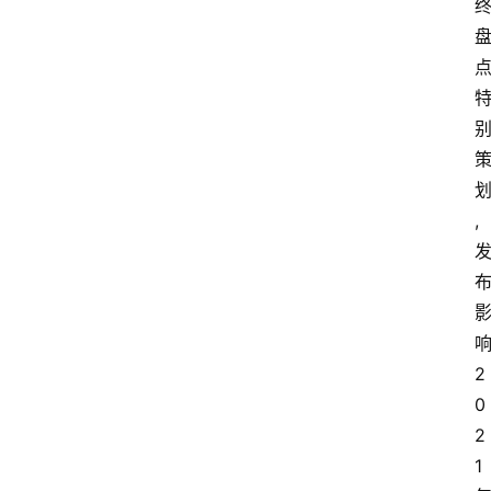
,
2
0
2
1