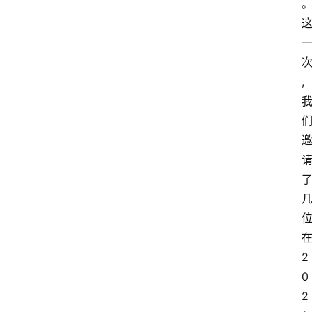
,
2
0
2