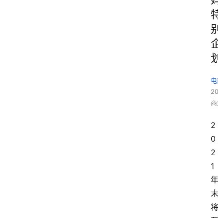
电
2
商
2
0
2
1