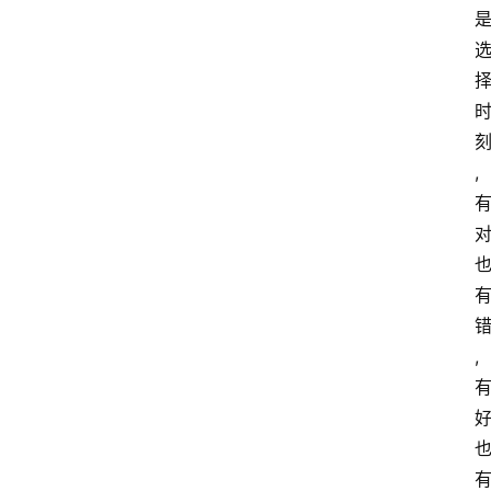
会
议
展
览
,
,