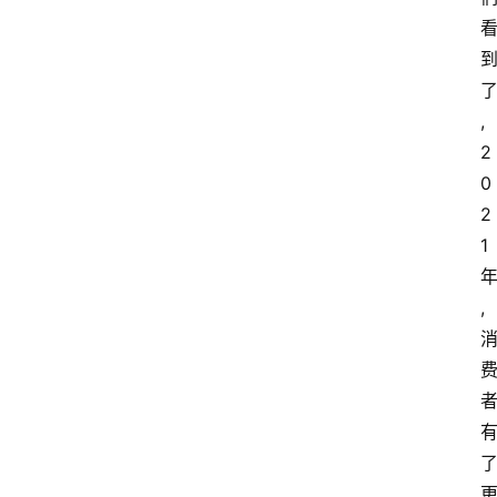
,
2
0
2
1
,