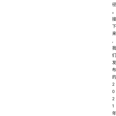
,
2
0
2
1