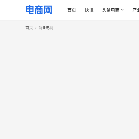
首页
快讯
头条电商
产
首页
商业电商