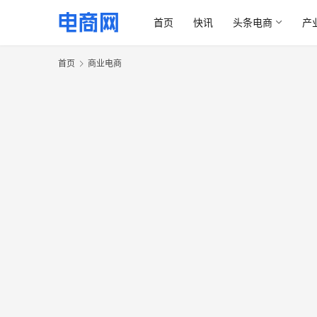
首页
快讯
头条电商
产
首页
商业电商