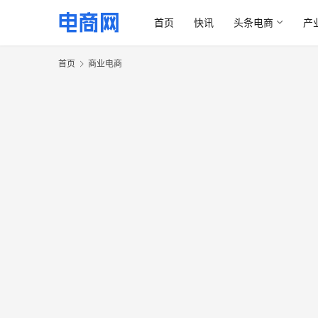
首页
快讯
头条电商
产
首页
商业电商