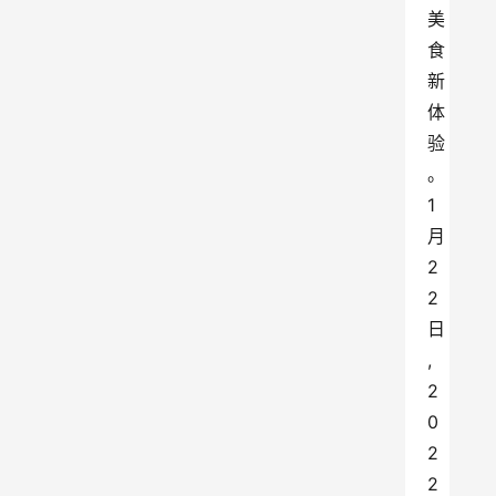
美
食
新
体
验
。
1
月
2
2
日
,
2
0
2
2