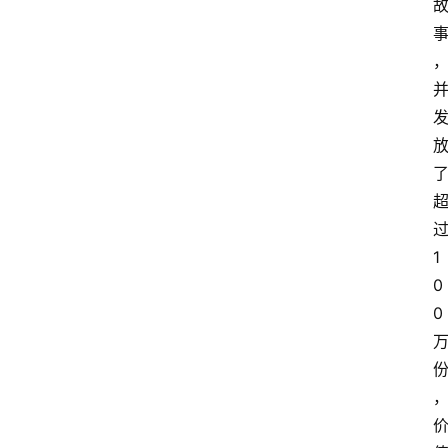
1
0
0