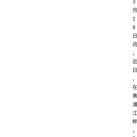
3
2
8