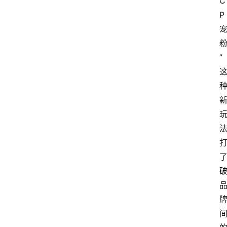
C
会
P
议
展
览
”