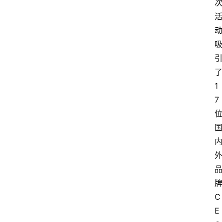
1
7
C
E