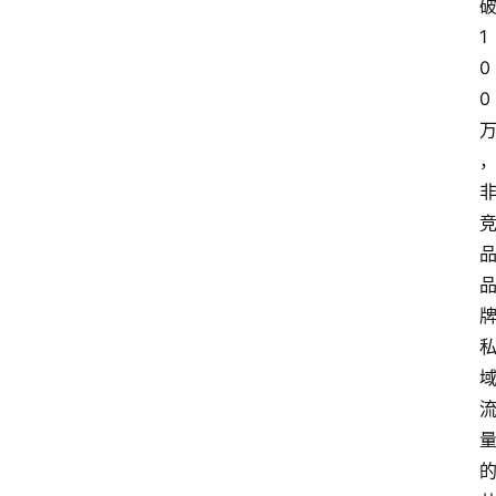
1
0
0