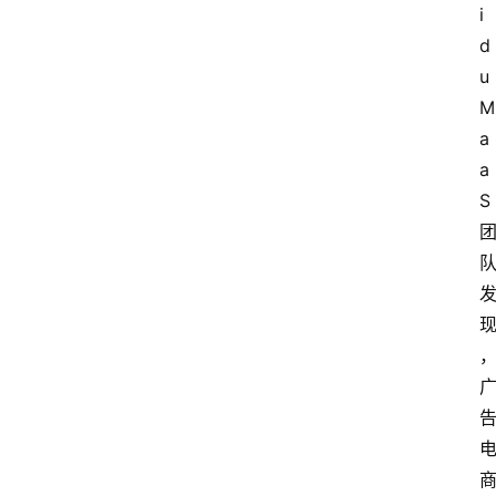
i
d
u
M
a
a
S