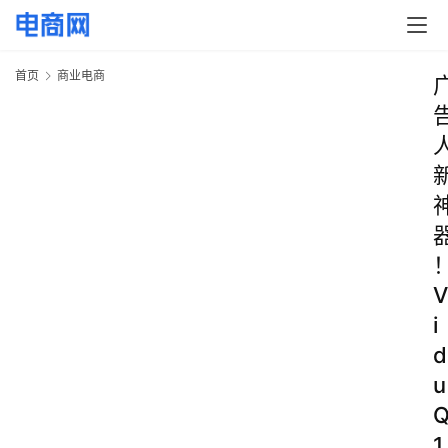
首页
商业电商
V
i
d
u
1