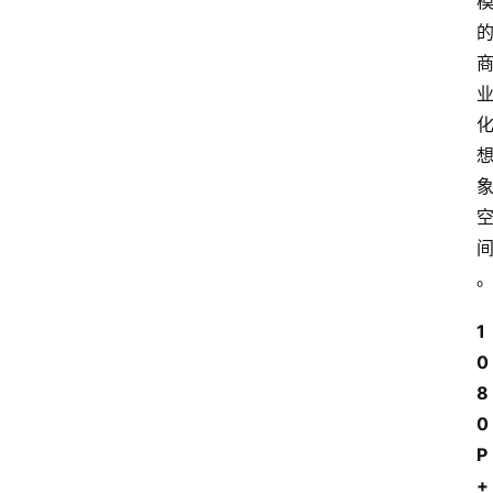
1
0
8
0
P
+