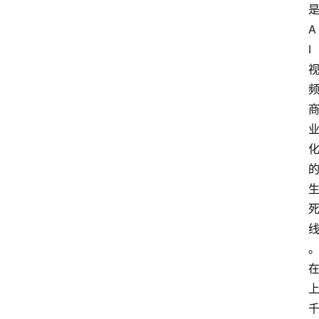
会
A
议
I
展
览