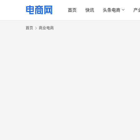
首页
快讯
头条电商
产
首页
商业电商