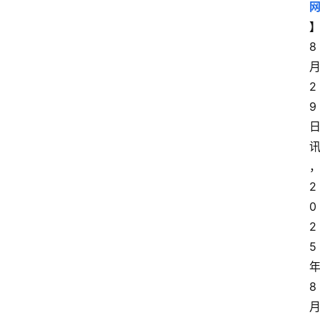
8
2
9
2
0
2
5
8