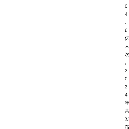
0
4
.
6
2
0
2
4