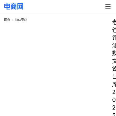
首页
商业电商
2
0
2
5