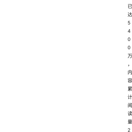
5
4
0
0
2