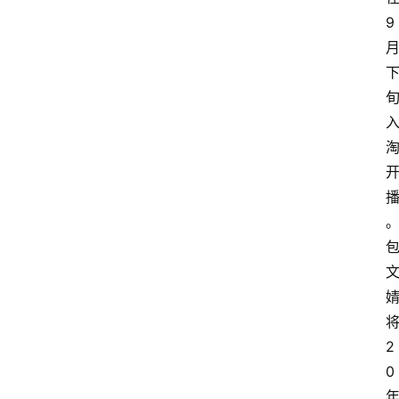
9
2
0