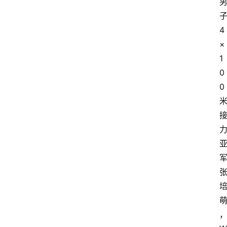
4
×
1
0
0