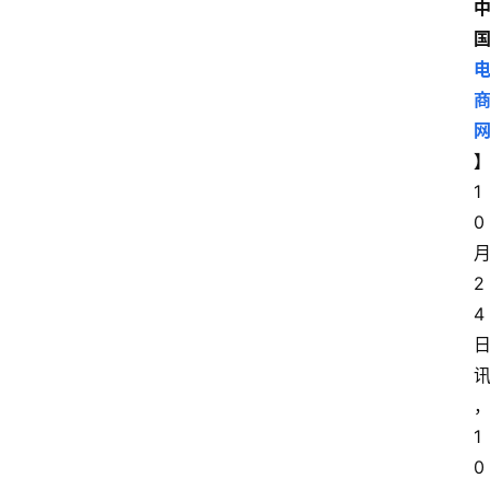
1
0
2
4
1
0