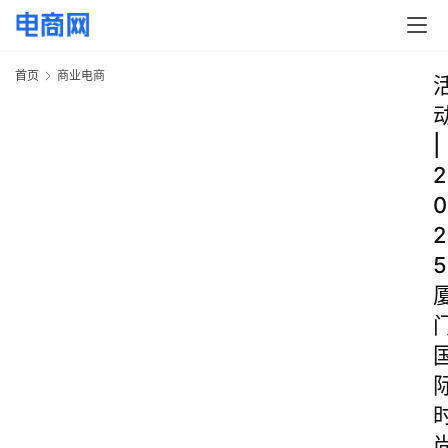
首页
商业电商
|
2
0
2
5