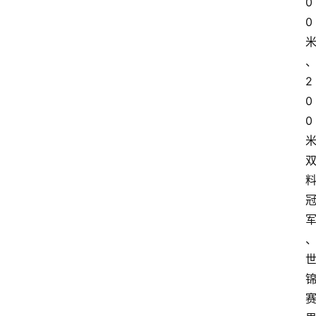
0
0
2
0
0