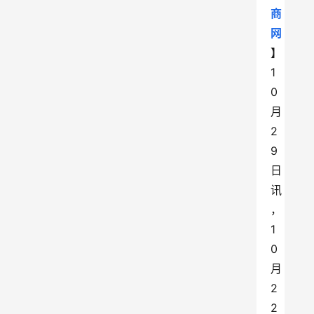
商
网
】
1
0
月
2
9
日
讯
，
1
0
月
2
2