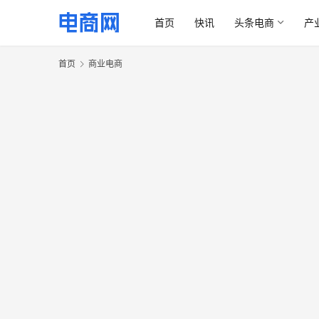
首页
快讯
头条电商
产
首页
商业电商