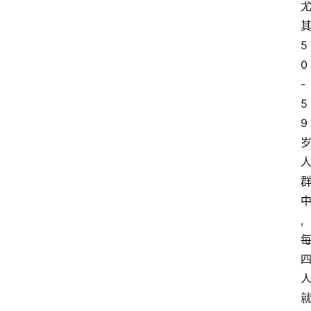
5
0
-
5
9
,