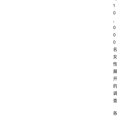
1
0
,
0
0
0