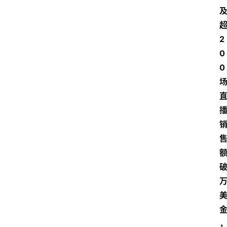
2
0
0