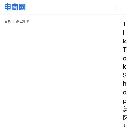
首页
商业电商
T
i
k
T
o
k
S
h
o
p