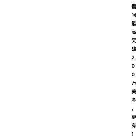
2
0
0
1