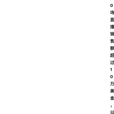
0
1
0