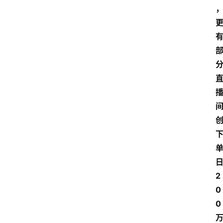
2
0
0