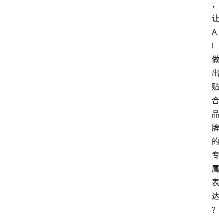
会
议
A
展
I
览