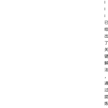
l
l
i 
法