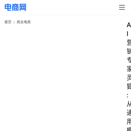
首页
商业电商
A
I
: