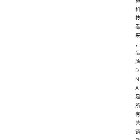
牌
D
N
A 