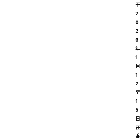
2
0
2
6
1
1
2
1
5