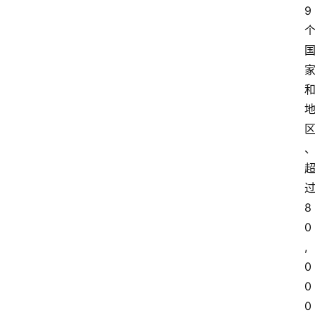
9
8
0
,
0
0
0