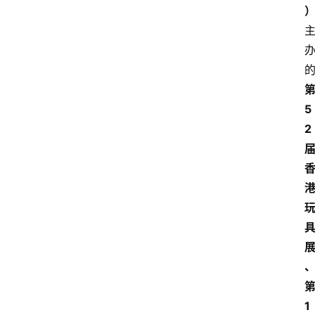
5
2
1