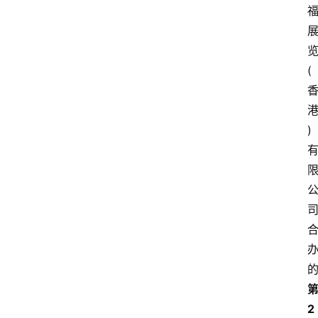
(
)
2