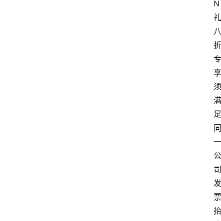
N
会
议
展
览