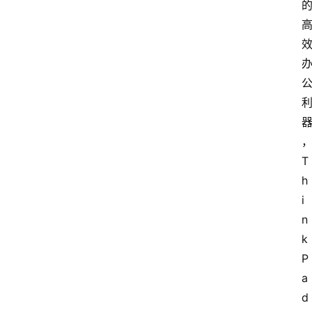
T
h
i
n
k
P
a
d