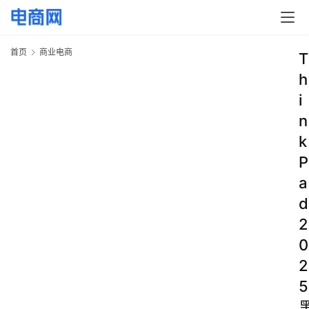
首页
商业电商
T
h
i
n
k
P
a
d
2
0
2
5