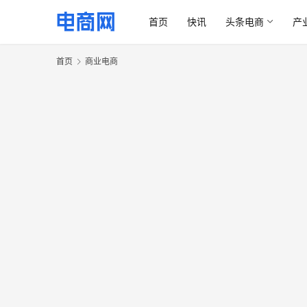
首页
快讯
头条电商
产
首页
商业电商