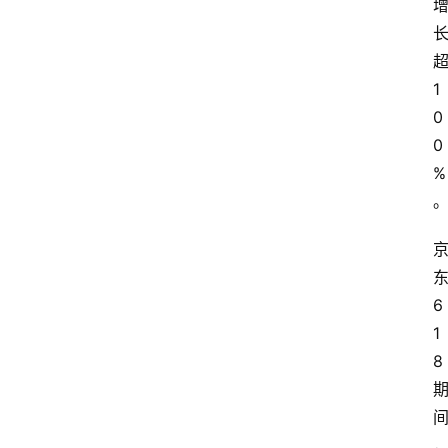
1
0
0
%
6
1
8