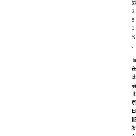
3
8
0
%