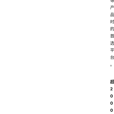
2
0
0
0