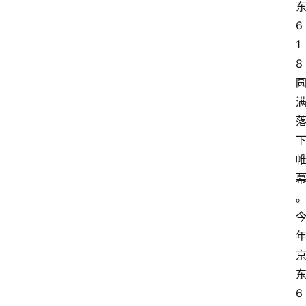
6
1
8
6