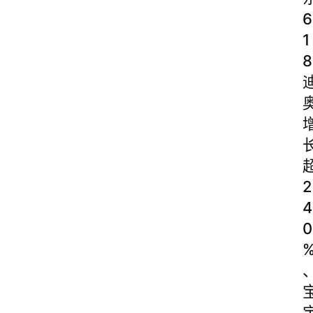
6
1
8
2
4
0