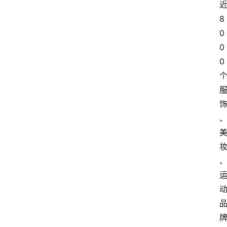
8
0
0
0