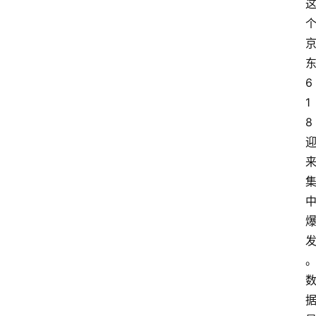
6
1
8