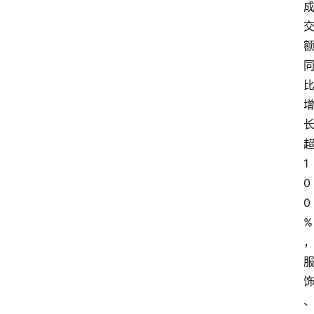
1
0
0
%