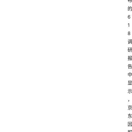
6
1
8