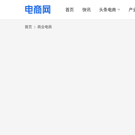
首页
快讯
头条电商
产
首页
商业电商