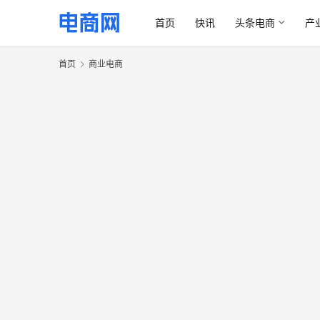
首页
快讯
头条电商
产
首页
商业电商