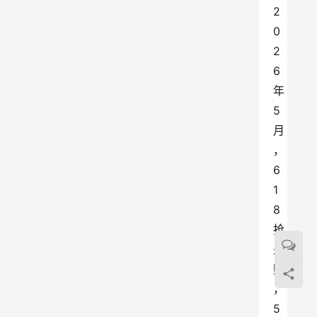
2
0
2
6
年
5
月
，
6
1
8
抢
先
购
，
5