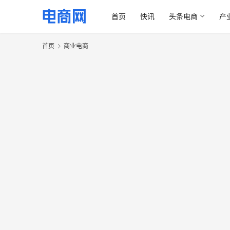
首页
快讯
头条电商
产
首页
商业电商