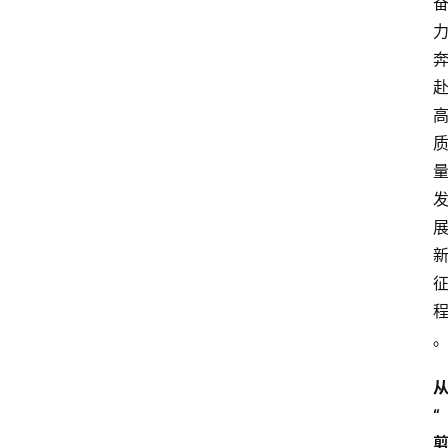
会
议
展
览
“