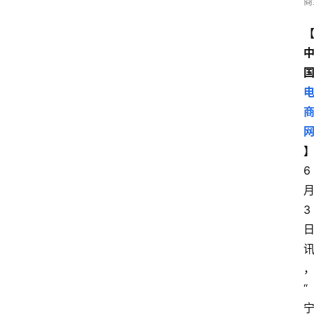
商
6
3
“