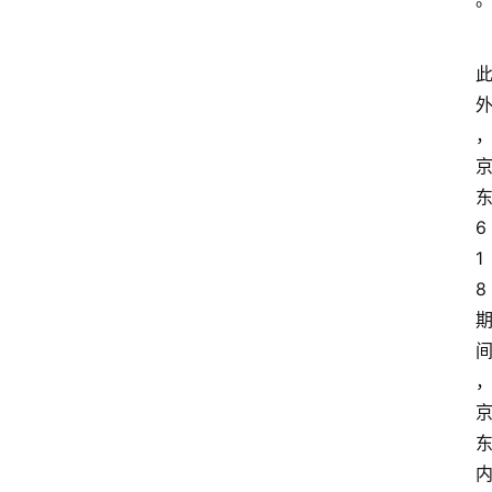
6
1
8