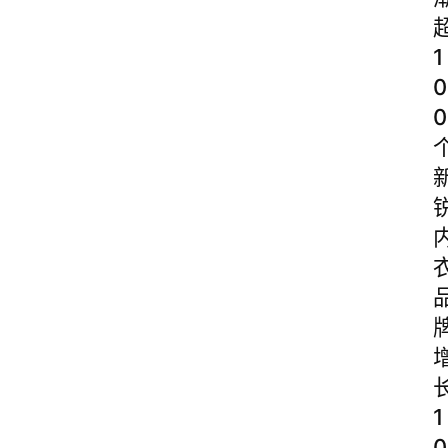
1
0
0
1
0