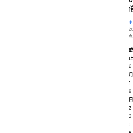
电
2
商
6
1
8
2
3
:
5