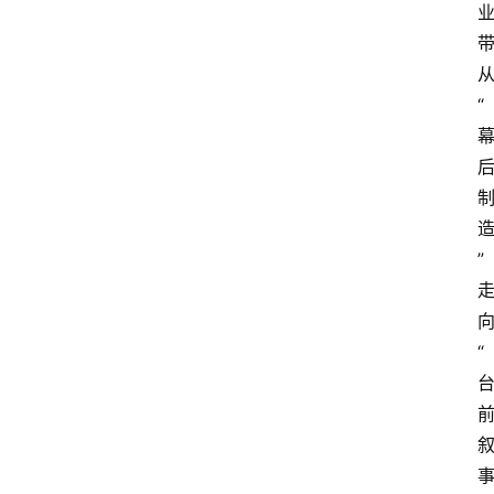
会
议
展
“
览
”
“