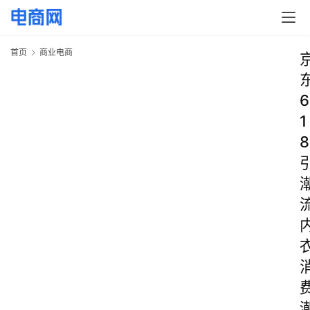
首页
商业电商
6
1
8