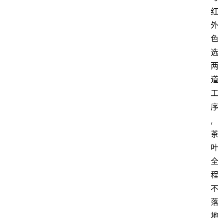
会
议
展
览
,