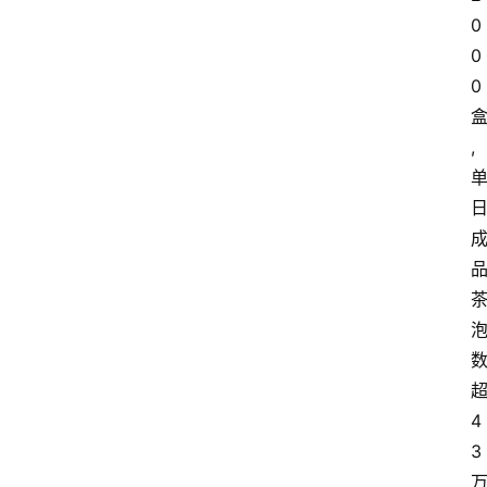
0
0
0
,
4
3