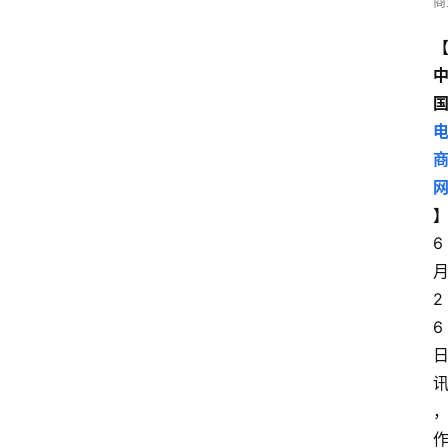
商
6
2
6