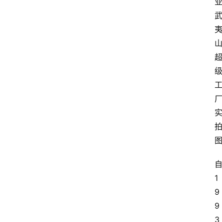
1
9
9
3