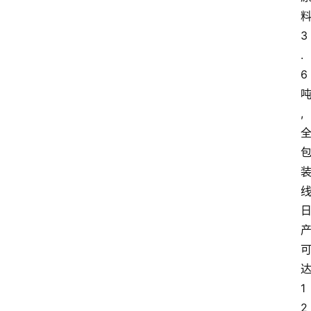
3
.
6
,
1
2