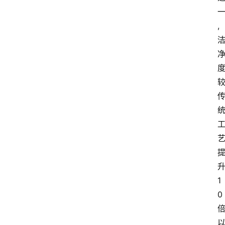
,
1
0