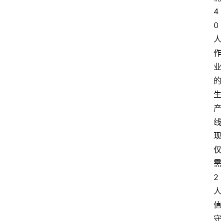
4
0
2