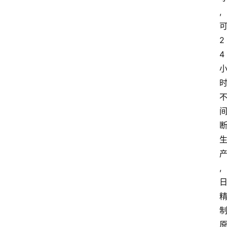
,
2
4
,