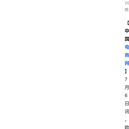
2
商
7
6