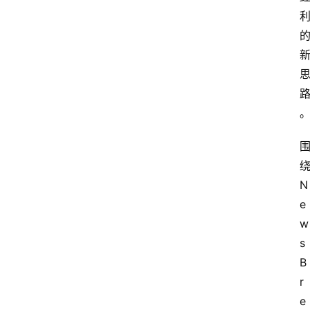
N
e
w
s
B
r
e