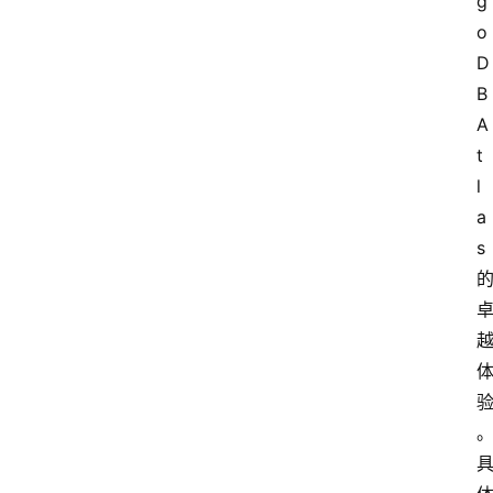
g
o
D
B
A
t
l
a
s