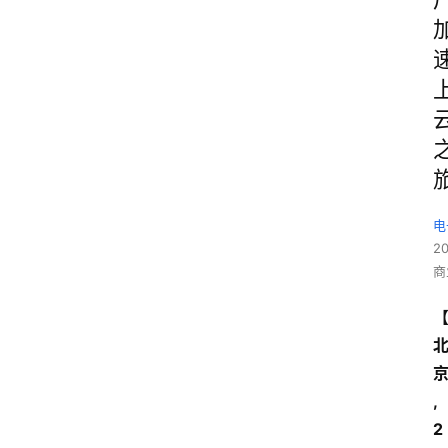
电
2
商
,
2