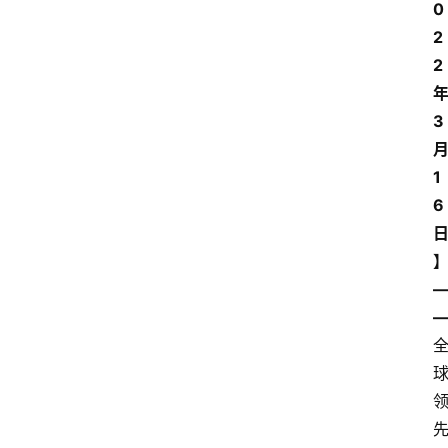
0
2
2
3
1
6