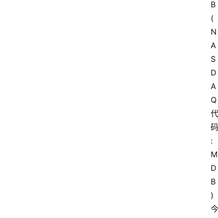
B
(
N
A
S
D
A
Q
:
M
D
B
)