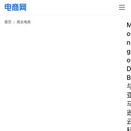
首页
商业电商
o
n
g
o
B