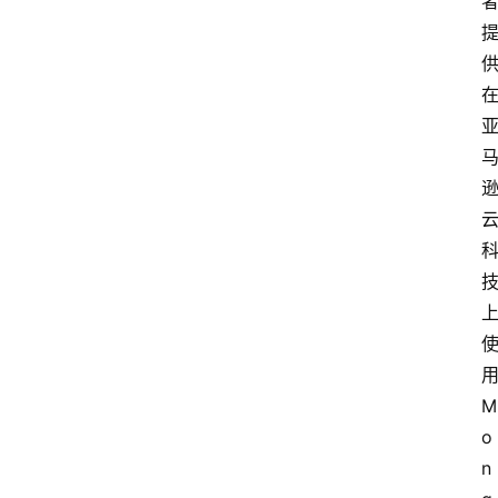
会
议
展
览
M
o
n