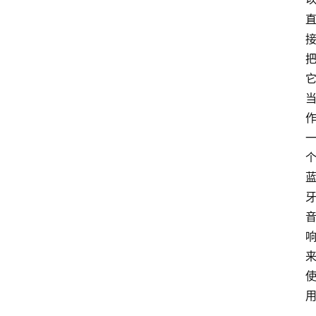
会
议
展
览