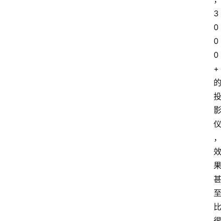
3
0
0
0
+