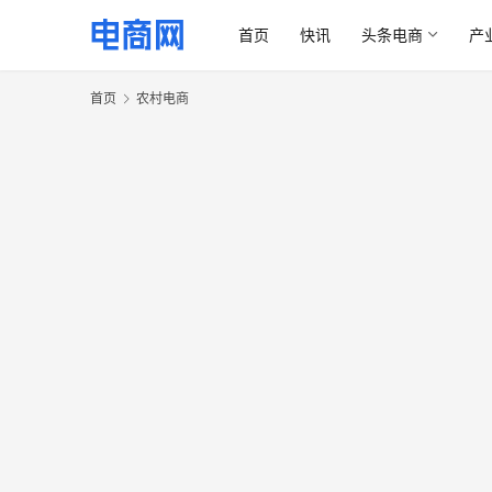
首页
快讯
头条电商
产
首页
农村电商