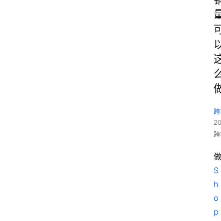
跨
2
跨
S
h
o
p