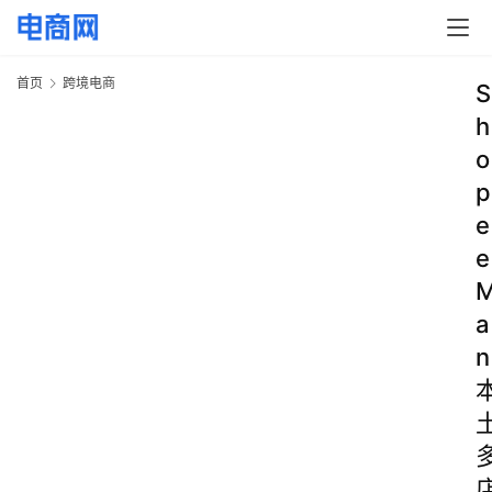
首页
跨境电商
S
h
o
p
e
e
a
n