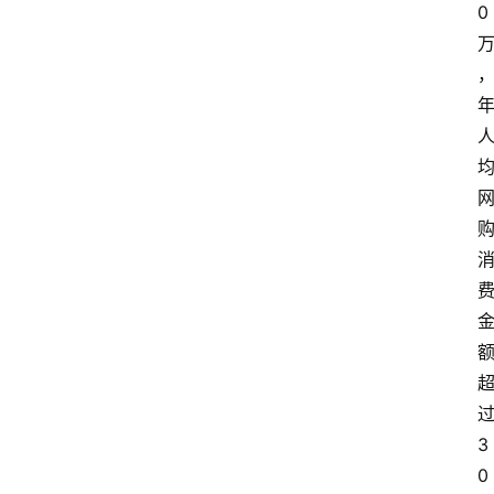
0
3
0