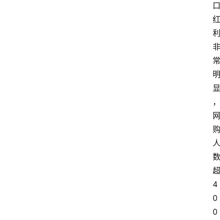
4
0
0