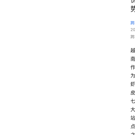
跨
2
跨