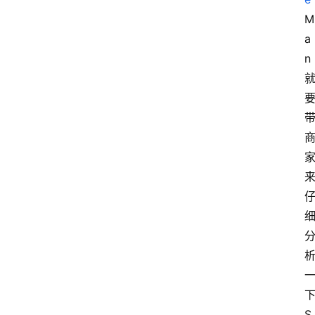
M
a
n
S