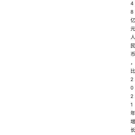
4
8
2
0
2
1