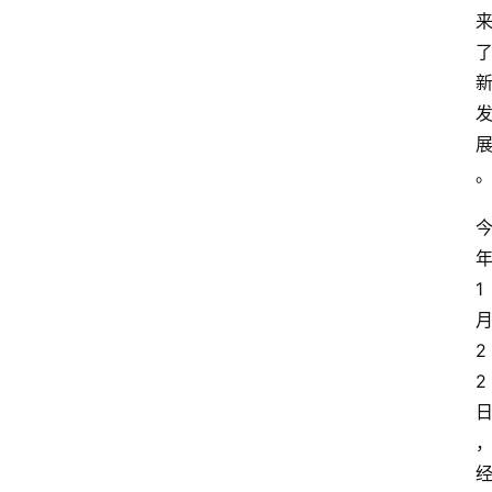
1
2
2