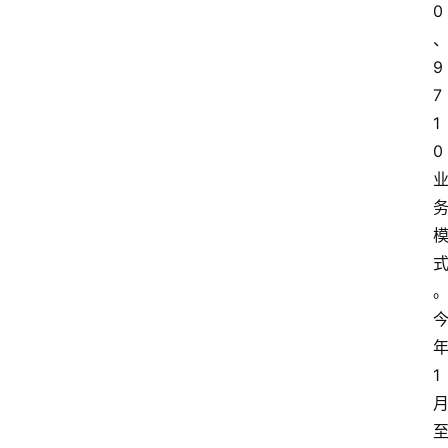
0
9
7
1
0
1