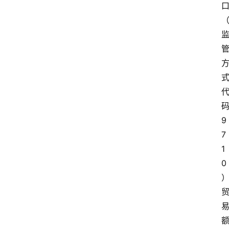
9
7
1
0