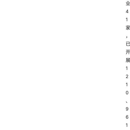
4
1
1
2
1
0
9
6
1