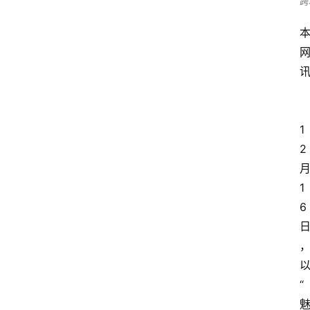
跨
1
2
1
6
“