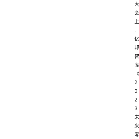
,
2
0
2
3