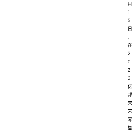
1
5
,
2
0
2
3