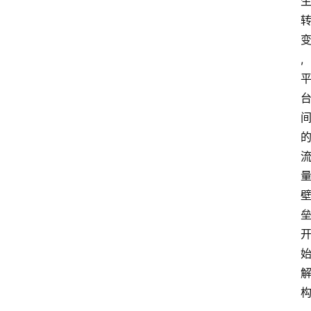
会
议
展
,
览