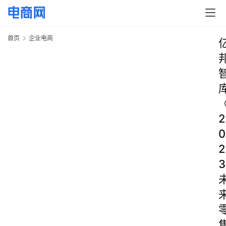
首页
企业电商
2
0
2
3