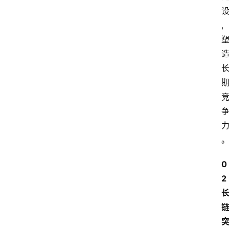
,
0
2