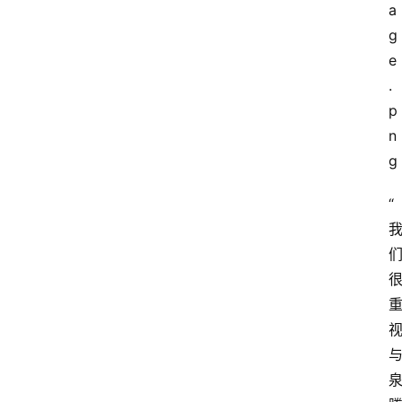
会
议
展
览
“