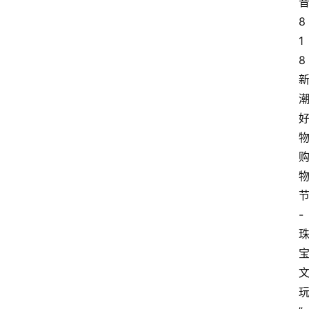
8
1
8
-