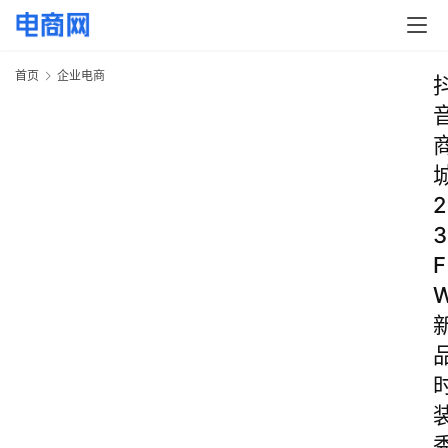
首页
企业电商
2
3
F