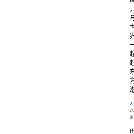
天
2
企