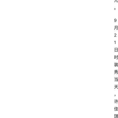
9
2
1