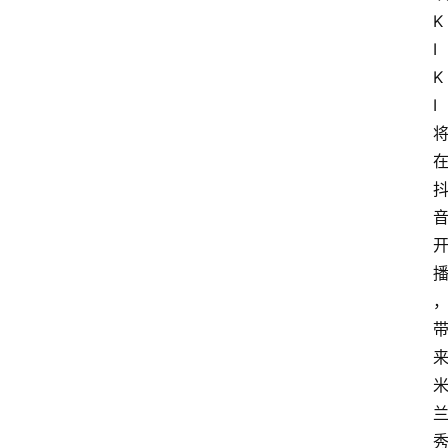
K
I
K
I