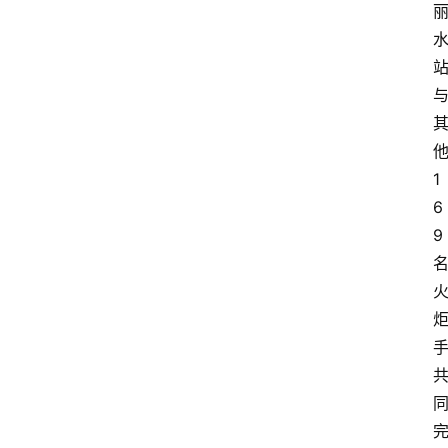
1
6
9