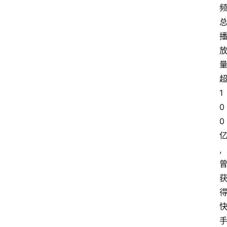
1
0
0
,