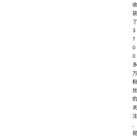
3
7
0
0
,