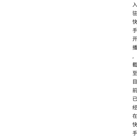
会
议
展
览
,