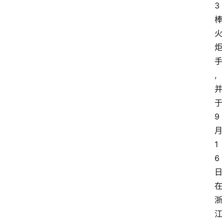
3
,
9
1
6