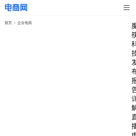
首页
企业电商