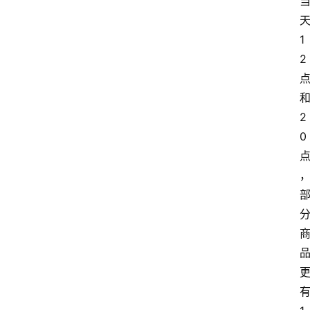
1
2
2
0