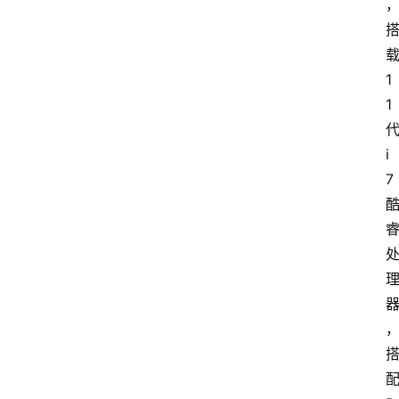
1
1
i
7