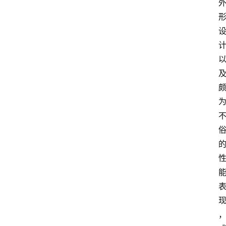
会
议
展
览