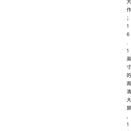
1
6
.
1
,
1