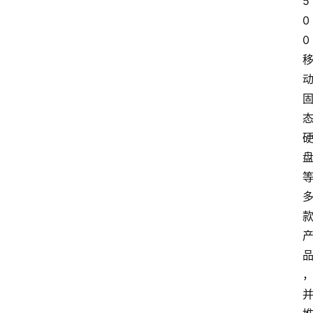
5
0
0