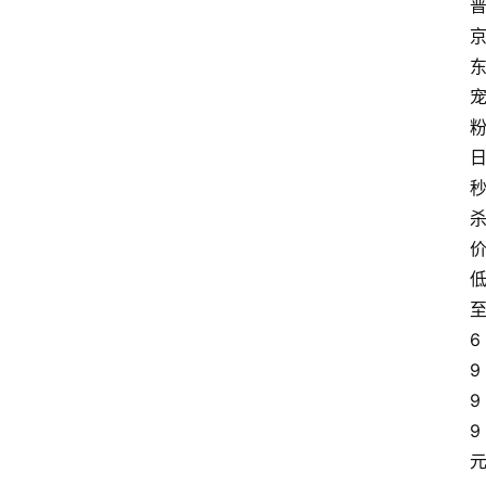
6
9
9
9