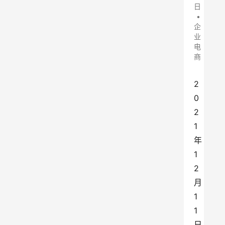
日
•
企
业
电
商
2
0
2
1
年
1
2
月
1
1
日