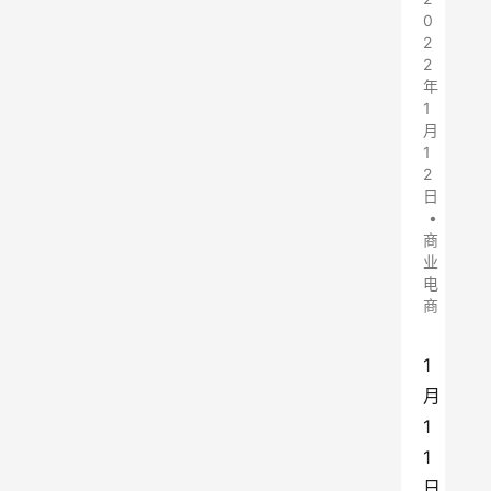
0
2
2
年
1
月
1
2
日
•
商
业
电
商
1
月
1
1
日