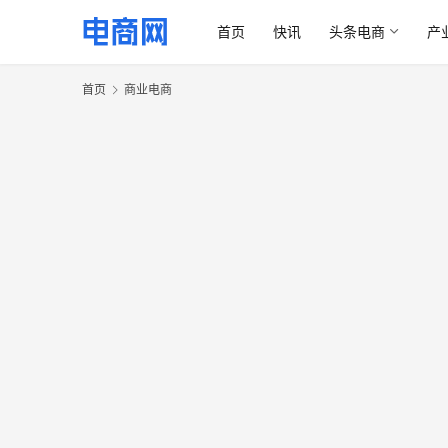
首页
快讯
头条电商
产
首页
商业电商