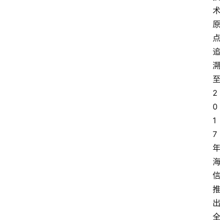
2
0
1
7