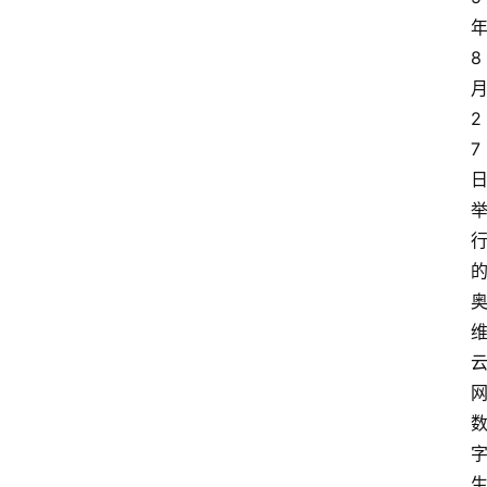
8
2
7