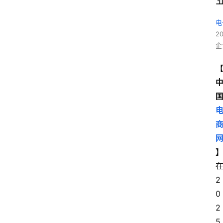
电
2
企
2
0
2
5