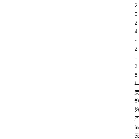
2
0
2
4
-
2
0
2
5